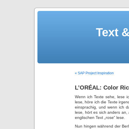
Text 
« SAP Project Inspiration
L’ORÉAL: Color Ric
Wenn ich Texte sehe, lese ic
lese, höre ich die Texte irgen
einsprachig, und wenn ich d
lese, hört es sich anders an,
englischen Text „rose“ lese.
Nun hingen während der Berl