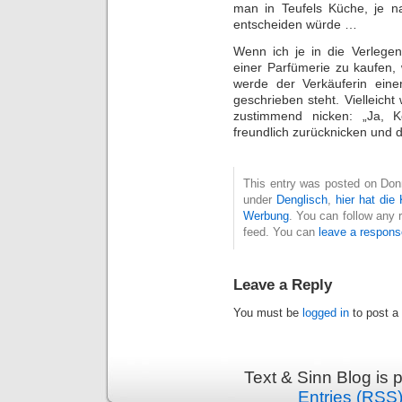
man in Teufels Küche, je 
entscheiden würde …
Wenn ich je in die Verlegenh
einer Parfümerie zu kaufen, 
werde der Verkäuferin ein
geschrieben steht. Vielleicht
zustimmend nicken: „Ja, K
freundlich zurücknicken und 
This entry was posted on Donne
under
Denglisch
,
hier hat die 
Werbung
. You can follow any 
feed. You can
leave a respons
Leave a Reply
You must be
logged in
to post a
Text & Sinn Blog is
Entries (RSS