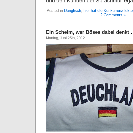
und den Kunden der Sprachmüll ega
Posted in
Denglisch
,
hier hat die Konkurrenz lektor
2 Comments »
Ein Schelm, wer Böses dabei denkt
Montag, Juni 25th, 2012