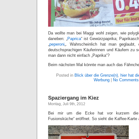
Da wollte man bei Maggi wohl zeigen, wie polyglo
daneben: „
Paprica
“ ist Gewürzpaprika; Paprikasch
„
peperoni
„. Wahrscheinlich hat man geglaubt,
deutschsprachigen Käuferinnen und Käufern zu s
man dann nicht einfach „Paprika“?
Beim nächsten Mal könnte man auch das Fähnche
Posted in
Blick über die Grenze(n)
,
hier hat d
Werbung
|
No Comments
Spaziergang im Kiez
Montag, Juli 9th, 2012
Bei mir um die Ecke hat vor kurzem die 
Fusionsküche“ eröffnet. So sieht die Kaffee-Karte 