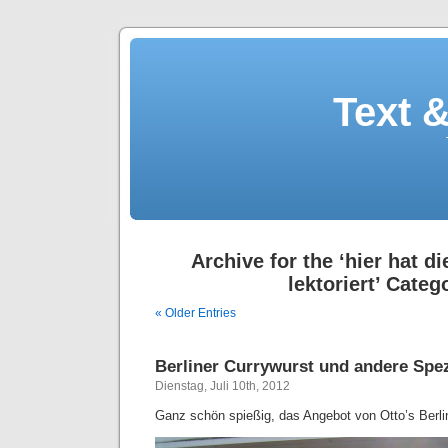
Text 
Archive for the ‘hier hat d
lektoriert’ Categ
« Older Entries
Berliner Currywurst und andere Spez
Dienstag, Juli 10th, 2012
Ganz schön spießig, das Angebot von Otto’s Berli