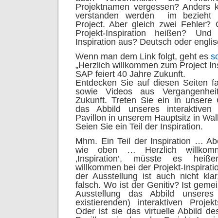
Projektnamen vergessen? Anders k
verstanden werden
im bezieht 
Project. Aber gleich zwei Fehler? 
Projekt-Inspiration heißen? Un
Inspiration aus? Deutsch oder engli
Wenn man dem Link folgt, geht es
s
„Herzlich willkommen zum Project Ins
SAP feiert 40 Jahre Zukunft.
Entdecken Sie auf diesen Seiten f
sowie Videos aus Vergangenhei
Zukunft. Treten Sie ein in unsere O
das Abbild unseres interaktiven P
Pavillon in unserem Hauptsitz in Wall
Seien Sie ein Teil der Inspiration.
Mhm. Ein Teil der Inspiration … Ab
wie oben … Herzlich willko
‚Inspiration’, müsste es heiße
willkommen bei der Projekt-Inspiratio
der Ausstellung ist auch nicht kla
falsch. Wo ist der Genitiv? Ist gemei
Ausstellung das Abbild unseres 
existierenden) interaktiven Projekt
Oder ist sie das virtuelle Abbild de